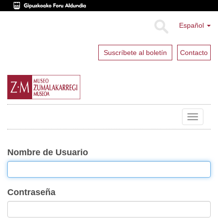
Español
Suscríbete al boletín
Contacto
Toggle
navigat
Nombre de Usuario
Contraseña