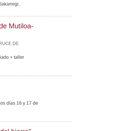
akarregi.
de Mutiloa-
CRUCE DE
ado + taller
los días 16 y 17 de