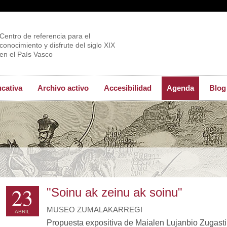
Centro de referencia para el
conocimiento y disfrute del siglo XIX
en el País Vasco
ucativa
Archivo activo
Accesibilidad
Agenda
Blog
23
"Soinu ak zeinu ak soinu"
MUSEO ZUMALAKARREGI
ABRIL
Propuesta expositiva de Maialen Lujanbio Zugasti,