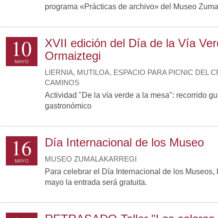
programa «Prácticas de archivo» del Museo Zumal
10
XVII edición del Día de la Vía Ver
Ormaiztegi
MAYO
LIERNIA, MUTILOA, ESPACIO PARA PICNIC DEL 
CAMINOS
Actividad "De la vía verde a la mesa": recorrido gui
gastronómico
16
Día Internacional de los Museo
MUSEO ZUMALAKARREGI
MAYO
Para celebrar el Día Internacional de los Museos, 
mayo la entrada será gratuita.