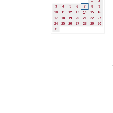
1
2
3
4
5
6
7
8
9
10
11
12
13
15
16
14
17
18
19
20
21
22
23
24
25
26
27
28
29
30
31