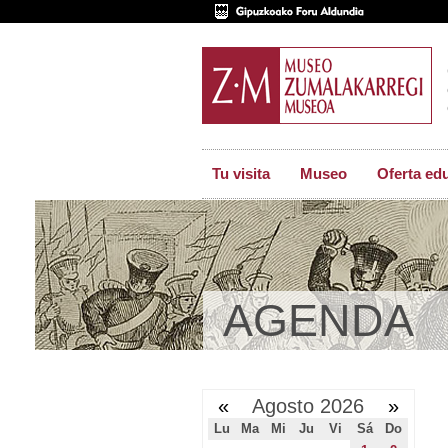
Tu visita
Museo
Oferta ed
AGENDA
«
Agosto 2026
»
Lu
Ma
Mi
Ju
Vi
Sá
Do