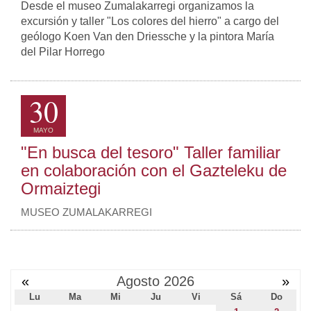
Desde el museo Zumalakarregi organizamos la
excursión y taller "Los colores del hierro" a cargo del
geólogo Koen Van den Driessche y la pintora María
del Pilar Horrego
30
MAYO
"En busca del tesoro" Taller familiar
en colaboración con el Gazteleku de
Ormaiztegi
MUSEO ZUMALAKARREGI
«
Agosto 2026
»
Lu
Ma
Mi
Ju
Vi
Sá
Do