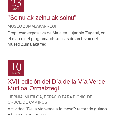
23
ABRIL
"Soinu ak zeinu ak soinu"
MUSEO ZUMALAKARREGI
Propuesta expositiva de Maialen Lujanbio Zugasti, en
el marco del programa «Prácticas de archivo» del
Museo Zumalakarregi.
10
MAYO
XVII edición del Día de la Vía Verde
Mutiloa-Ormaiztegi
LIERNIA, MUTILOA, ESPACIO PARA PICNIC DEL
CRUCE DE CAMINOS
Actividad "De la vía verde a la mesa": recorrido guiado
+ taller gastronómico