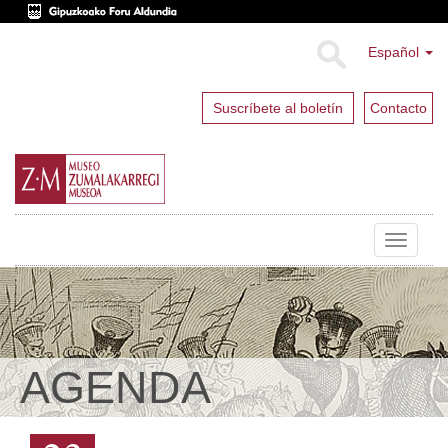
Español
Suscríbete al boletín
Contacto
Toggle
navigat
AGENDA