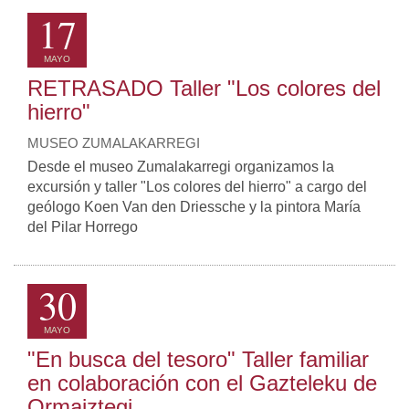
17
MAYO
RETRASADO Taller "Los colores del
hierro"
MUSEO ZUMALAKARREGI
Desde el museo Zumalakarregi organizamos la
excursión y taller "Los colores del hierro" a cargo del
geólogo Koen Van den Driessche y la pintora María
del Pilar Horrego
30
MAYO
"En busca del tesoro" Taller familiar
en colaboración con el Gazteleku de
Ormaiztegi