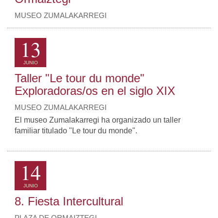
MUSEO ZUMALAKARREGI
13
JUNIO
Taller "Le tour du monde"
Exploradoras/os en el siglo XIX
MUSEO ZUMALAKARREGI
El museo Zumalakarregi ha organizado un taller
familiar titulado "Le tour du monde".
14
JUNIO
8. Fiesta Intercultural
PLAZA DE ORMAIZTEGI