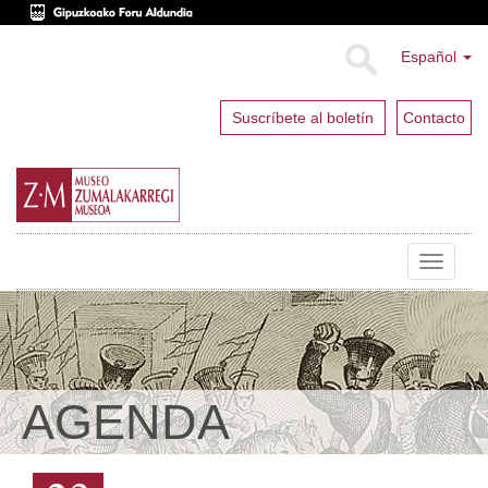
Español
Suscríbete al boletín
Contacto
Toggle
navigat
AGENDA