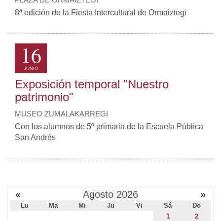
8ª edición de la Fiesta Intercultural de Ormaiztegi
16
JUNIO
Exposición temporal "Nuestro
patrimonio"
MUSEO ZUMALAKARREGI
Con los alumnos de 5º primaria de la Escuela Pública
San Andrés
«
Agosto 2026
»
Lu
Ma
Mi
Ju
Vi
Sá
Do
1
2