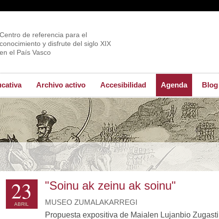
Centro de referencia para el
conocimiento y disfrute del siglo XIX
en el País Vasco
ucativa
Archivo activo
Accesibilidad
Agenda
Blog
23
"Soinu ak zeinu ak soinu"
MUSEO ZUMALAKARREGI
ABRIL
Propuesta expositiva de Maialen Lujanbio Zugasti,