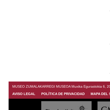
MUSEO ZUMALAKARREGI MUSEOA Muxika Egurastokia 6, 20216 
AVISO LEGAL
POLÍTICA DE PRIVACIDAD
MAPA DEL 