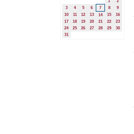
1
2
3
4
5
6
7
8
9
10
11
12
13
15
16
14
17
18
19
20
21
22
23
24
25
26
27
28
29
30
31