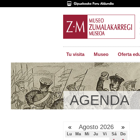
Tu visita
Museo
Oferta ed
AGENDA
«
Agosto 2026
»
Lu
Ma
Mi
Ju
Vi
Sá
Do