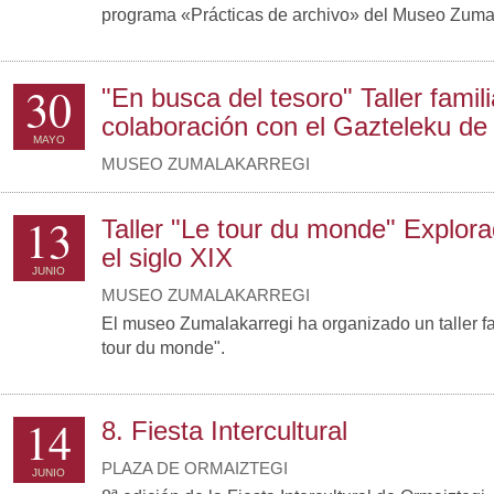
programa «Prácticas de archivo» del Museo Zumal
30
"En busca del tesoro" Taller famili
colaboración con el Gazteleku de
MAYO
MUSEO ZUMALAKARREGI
13
Taller "Le tour du monde" Explor
el siglo XIX
JUNIO
MUSEO ZUMALAKARREGI
El museo Zumalakarregi ha organizado un taller fam
tour du monde".
14
8. Fiesta Intercultural
PLAZA DE ORMAIZTEGI
JUNIO