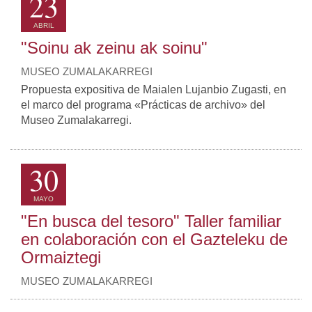
23
ABRIL
"Soinu ak zeinu ak soinu"
MUSEO ZUMALAKARREGI
Propuesta expositiva de Maialen Lujanbio Zugasti, en
el marco del programa «Prácticas de archivo» del
Museo Zumalakarregi.
30
MAYO
"En busca del tesoro" Taller familiar
en colaboración con el Gazteleku de
Ormaiztegi
MUSEO ZUMALAKARREGI