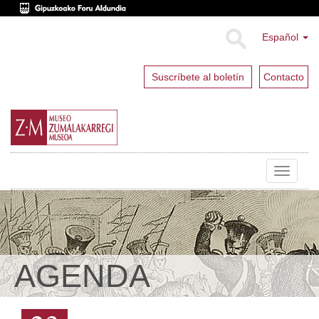
Español
Suscríbete al boletín
Contacto
Toggle
navigat
AGENDA