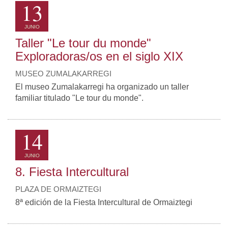
13
JUNIO
Taller "Le tour du monde"
Exploradoras/os en el siglo XIX
MUSEO ZUMALAKARREGI
El museo Zumalakarregi ha organizado un taller
familiar titulado "Le tour du monde".
14
JUNIO
8. Fiesta Intercultural
PLAZA DE ORMAIZTEGI
8ª edición de la Fiesta Intercultural de Ormaiztegi