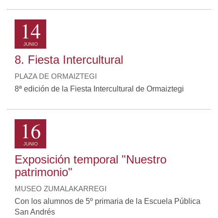
14
JUNIO
8. Fiesta Intercultural
PLAZA DE ORMAIZTEGI
8ª edición de la Fiesta Intercultural de Ormaiztegi
16
JUNIO
Exposición temporal "Nuestro
patrimonio"
MUSEO ZUMALAKARREGI
Con los alumnos de 5º primaria de la Escuela Pública
San Andrés