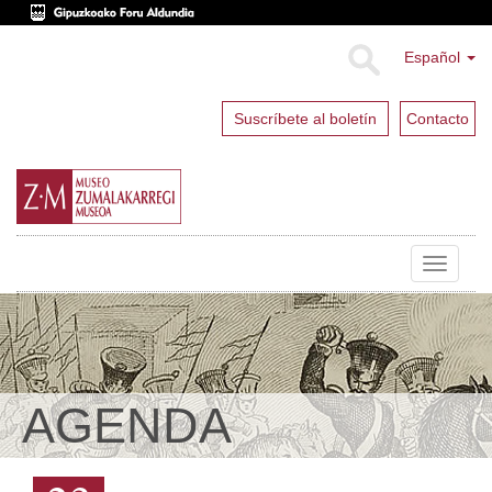
Español
Suscríbete al boletín
Contacto
Toggle
navigat
AGENDA