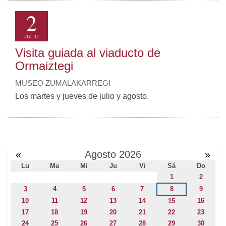
2
JULIO
Visita guiada al viaducto de
Ormaiztegi
MUSEO ZUMALAKARREGI
Los martes y jueves de julio y agosto.
«
Agosto 2026
»
Lu
Ma
Mi
Ju
Vi
Sá
Do
1
2
3
4
5
6
7
8
9
10
11
12
13
14
16
15
17
18
19
20
21
22
23
24
25
26
27
28
29
30