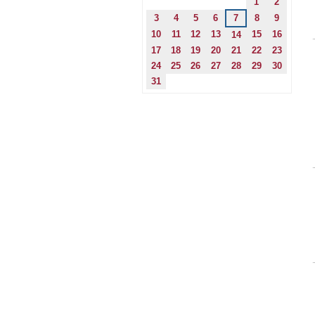
1
2
3
4
5
6
7
8
9
10
11
12
13
15
16
14
17
18
19
20
21
22
23
24
25
26
27
28
29
30
31