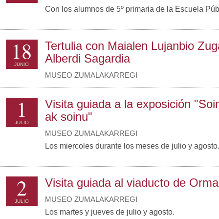
Con los alumnos de 5º primaria de la Escuela Pú
18
Tertulia con Maialen Lujanbio Zuga
Alberdi Sagardia
JUNIO
MUSEO ZUMALAKARREGI
1
Visita guiada a la exposición "Soi
ak soinu"
JULIO
MUSEO ZUMALAKARREGI
Los miercoles durante los meses de julio y agosto
2
Visita guiada al viaducto de Orma
MUSEO ZUMALAKARREGI
JULIO
Los martes y jueves de julio y agosto.