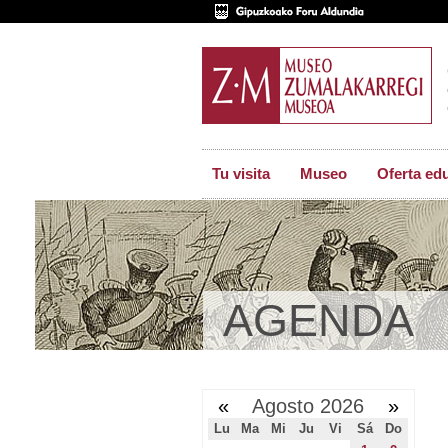
Tu visita
Museo
Oferta ed
AGENDA
«
Agosto 2026
»
Lu
Ma
Mi
Ju
Vi
Sá
Do