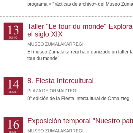
programa «Prácticas de archivo» del Museo Zumal
13
Taller "Le tour du monde" Explor
el siglo XIX
JUNIO
MUSEO ZUMALAKARREGI
El museo Zumalakarregi ha organizado un taller fam
tour du monde".
14
8. Fiesta Intercultural
PLAZA DE ORMAIZTEGI
JUNIO
8ª edición de la Fiesta Intercultural de Ormaiztegi
16
Exposición temporal "Nuestro pat
MUSEO ZUMALAKARREGI
JUNIO