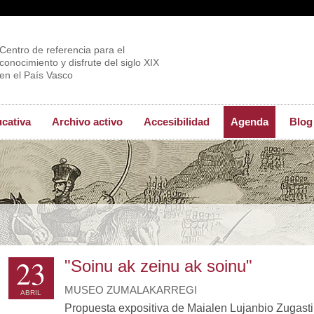
Centro de referencia para el
conocimiento y disfrute del siglo XIX
en el País Vasco
ucativa
Archivo activo
Accesibilidad
Agenda
Blog
23
"Soinu ak zeinu ak soinu"
MUSEO ZUMALAKARREGI
ABRIL
Propuesta expositiva de Maialen Lujanbio Zugasti,