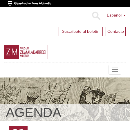
Español
Suscríbete al boletín
Contacto
Toggle
navigat
AGENDA