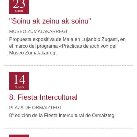
23
ABRIL
"Soinu ak zeinu ak soinu"
MUSEO ZUMALAKARREGI
Propuesta expositiva de Maialen Lujanbio Zugasti, en
el marco del programa «Prácticas de archivo» del
Museo Zumalakarregi.
14
JUNIO
8. Fiesta Intercultural
PLAZA DE ORMAIZTEGI
8ª edición de la Fiesta Intercultural de Ormaiztegi