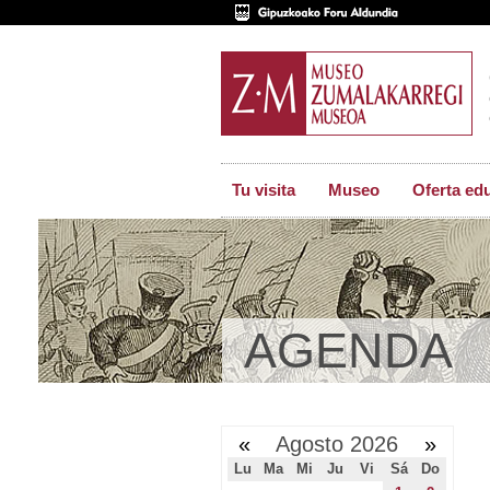
Tu visita
Museo
Oferta ed
AGENDA
«
Agosto 2026
»
Lu
Ma
Mi
Ju
Vi
Sá
Do