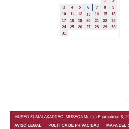
1
2
3
4
5
6
7
8
9
10
11
12
14
15
16
13
17
18
19
20
21
22
23
24
25
26
27
28
29
30
31
MUSEO ZUMALAKARREGI MUSEOA Muxika Egurastokia 6, 20216 
AVISO LEGAL
POLÍTICA DE PRIVACIDAD
MAPA DEL 