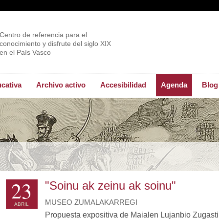
Centro de referencia para el
conocimiento y disfrute del siglo XIX
en el País Vasco
ucativa
Archivo activo
Accesibilidad
Agenda
Blog
23
"Soinu ak zeinu ak soinu"
MUSEO ZUMALAKARREGI
ABRIL
Propuesta expositiva de Maialen Lujanbio Zugasti,