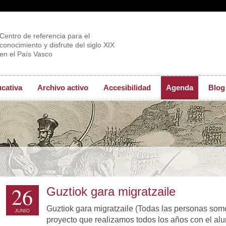
Centro de referencia para el
conocimiento y disfrute del siglo XIX
en el País Vasco
ucativa
Archivo activo
Accesibilidad
Agenda
Blog
26
Guztiok gara migratzaile
Guztiok gara migratzaile (Todas las personas som
JUNIO
proyecto que realizamos todos los años con el al