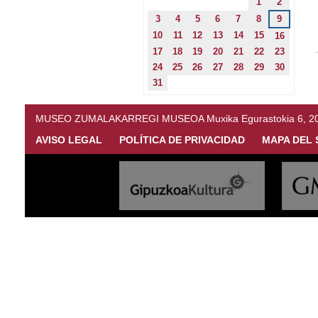
1
2
3
4
5
6
7
8
9
10
11
12
13
14
15
16
17
18
19
20
21
22
23
24
25
26
27
28
29
30
31
MUSEO ZUMALAKARREGI MUSEOA Muxika Egurastokia 6, 20216 
AVISO LEGAL
POLÍTICA DE PRIVACIDAD
MAPA DEL 