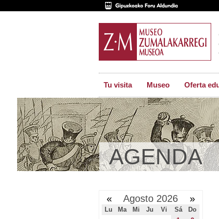
Tu visita
Museo
Oferta ed
AGENDA
«
Agosto 2026
»
Lu
Ma
Mi
Ju
Vi
Sá
Do