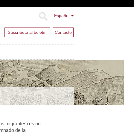
Español
Suscríbete al boletín
Contacto
os migrantes) es un
umnado de la