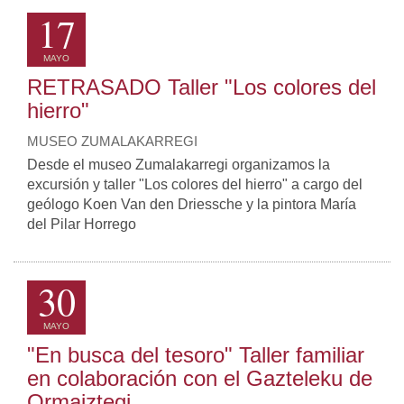
17
MAYO
RETRASADO Taller "Los colores del
hierro"
MUSEO ZUMALAKARREGI
Desde el museo Zumalakarregi organizamos la
excursión y taller "Los colores del hierro" a cargo del
geólogo Koen Van den Driessche y la pintora María
del Pilar Horrego
30
MAYO
"En busca del tesoro" Taller familiar
en colaboración con el Gazteleku de
Ormaiztegi