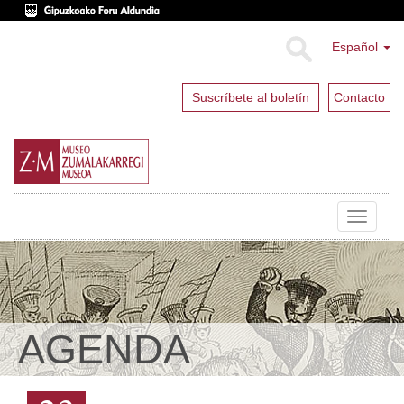
Español
Suscríbete al boletín
Contacto
Toggle
navigat
AGENDA