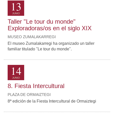
13
JUNIO
Taller "Le tour du monde"
Exploradoras/os en el siglo XIX
MUSEO ZUMALAKARREGI
El museo Zumalakarregi ha organizado un taller
familiar titulado "Le tour du monde".
14
JUNIO
8. Fiesta Intercultural
PLAZA DE ORMAIZTEGI
8ª edición de la Fiesta Intercultural de Ormaiztegi