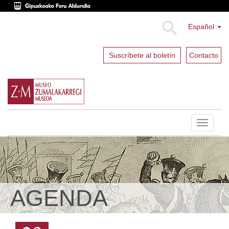
Español
Suscríbete al boletín
Contacto
Toggle
navigat
AGENDA