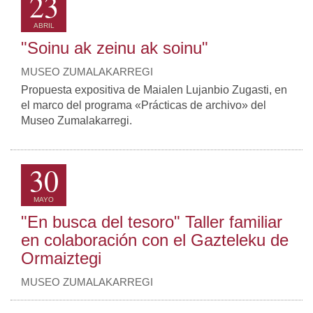
23
ABRIL
"Soinu ak zeinu ak soinu"
MUSEO ZUMALAKARREGI
Propuesta expositiva de Maialen Lujanbio Zugasti, en
el marco del programa «Prácticas de archivo» del
Museo Zumalakarregi.
30
MAYO
"En busca del tesoro" Taller familiar
en colaboración con el Gazteleku de
Ormaiztegi
MUSEO ZUMALAKARREGI