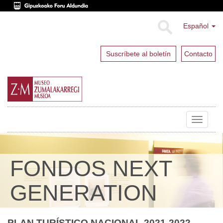
Español
Suscríbete al boletín
Contacto
Toggle
navigat
FONDOS NEXT
GENERATION
PLAN TURÍSTICO NACIONAL 2021-2022