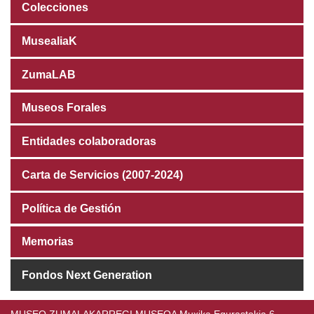
Colecciones
MusealiaK
ZumaLAB
Museos Forales
Entidades colaboradoras
Carta de Servicios (2007-2024)
Política de Gestión
Memorias
Fondos Next Generation
MUSEO ZUMALAKARREGI MUSEOA Muxika Egurastokia 6,