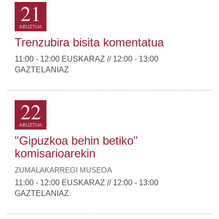
21
ABUZTUA
Trenzubira bisita komentatua
11:00 - 12:00 EUSKARAZ // 12:00 - 13:00
GAZTELANIAZ
22
ABUZTUA
"Gipuzkoa behin betiko"
komisarioarekin
ZUMALAKARREGI MUSEOA
11:00 - 12:00 EUSKARAZ // 12:00 - 13:00
GAZTELANIAZ