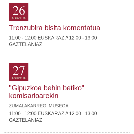
26
ABUZTUA
Trenzubira bisita komentatua
11:00 - 12:00 EUSKARAZ // 12:00 - 13:00
GAZTELANIAZ
27
ABUZTUA
"Gipuzkoa behin betiko"
komisarioarekin
ZUMALAKARREGI MUSEOA
11:00 - 12:00 EUSKARAZ // 12:00 - 13:00
GAZTELANIAZ