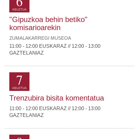
6
ABUZTUA
"Gipuzkoa behin betiko"
komisarioarekin
ZUMALAKARREGI MUSEOA
11:00 - 12:00 EUSKARAZ // 12:00 - 13:00
GAZTELANIAZ
7
ABUZTUA
Trenzubira bisita komentatua
11:00 - 12:00 EUSKARAZ // 12:00 - 13:00
GAZTELANIAZ