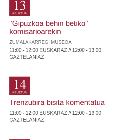
13
ABUZTUA
"Gipuzkoa behin betiko"
komisarioarekin
ZUMALAKARREGI MUSEOA
11:00 - 12:00 EUSKARAZ // 12:00 - 13:00
GAZTELANIAZ
14
ABUZTUA
Trenzubira bisita komentatua
11:00 - 12:00 EUSKARAZ // 12:00 - 13:00
GAZTELANIAZ