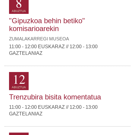
8
ABUZTUA
"Gipuzkoa behin betiko"
komisarioarekin
ZUMALAKARREGI MUSEOA
11:00 - 12:00 EUSKARAZ // 12:00 - 13:00
GAZTELANIAZ
12
ABUZTUA
Trenzubira bisita komentatua
11:00 - 12:00 EUSKARAZ // 12:00 - 13:00
GAZTELANIAZ