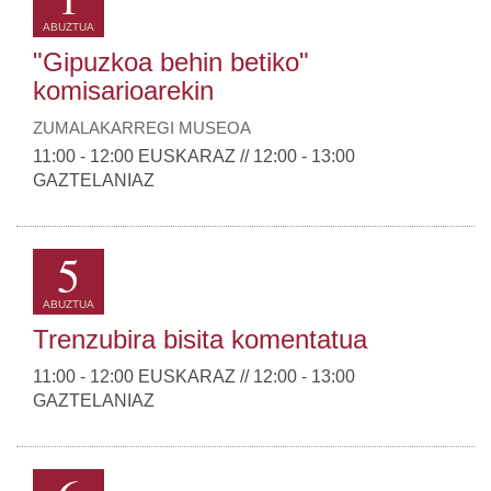
ABUZTUA
"Gipuzkoa behin betiko"
komisarioarekin
ZUMALAKARREGI MUSEOA
11:00 - 12:00 EUSKARAZ // 12:00 - 13:00
GAZTELANIAZ
5
ABUZTUA
Trenzubira bisita komentatua
11:00 - 12:00 EUSKARAZ // 12:00 - 13:00
GAZTELANIAZ