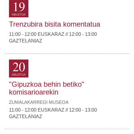
19
ABUZTUA
Trenzubira bisita komentatua
11:00 - 12:00 EUSKARAZ // 12:00 - 13:00
GAZTELANIAZ
20
ABUZTUA
"Gipuzkoa behin betiko"
komisarioarekin
ZUMALAKARREGI MUSEOA
11:00 - 12:00 EUSKARAZ // 12:00 - 13:00
GAZTELANIAZ