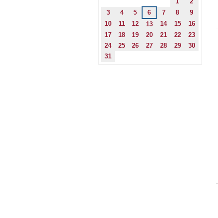
1
2
3
4
5
6
7
8
9
10
11
12
14
15
16
13
17
18
19
20
21
22
23
24
25
26
27
28
29
30
31