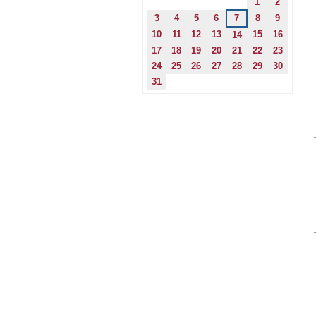
1
2
3
4
5
6
7
8
9
10
11
12
13
15
16
14
17
18
19
20
21
22
23
24
25
26
27
28
29
30
31