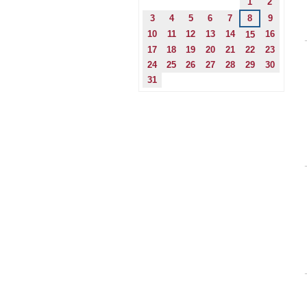
1
2
3
4
5
6
7
8
9
10
11
12
13
14
16
15
17
18
19
20
21
22
23
24
25
26
27
28
29
30
31