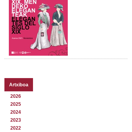
Artxiboa
2026
2025
2024
2023
2022