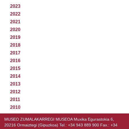
2023
2022
2021
2020
2019
2018
2017
2016
2015
2014
2013
2012
2011
2010
MUSEO ZUMALAKARREGI MUSEOA Muxika Egurastokia 6,
20216 Ormaiztegi (Gipuzkoa) Tel.: +34 943 889 900 Fax.: +34