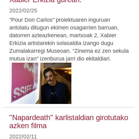
2022/02/25
"Pour Don Carlos" proiektuaren inguruan
antolatu ditugun ekimen osagarrien barruan,
datorren azteazkenean, martxoak 2, Xabier
Erkizia artistarekin solasaldia izango dugu
Zumalakarregi Museoan. "Zinema ez zen sekula
mutua izan" izenburua jarri dio ekitaldiari.
"Napardeath" karlistaldian girotutako
azken filma
2022/02/11