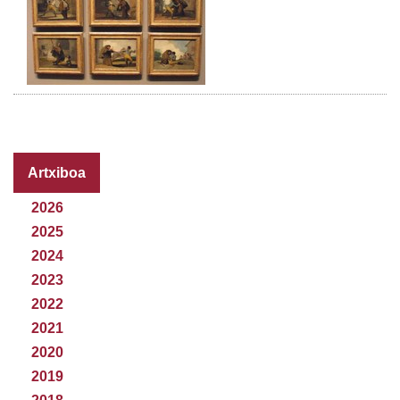
Artxiboa
2026
2025
2024
2023
2022
2021
2020
2019