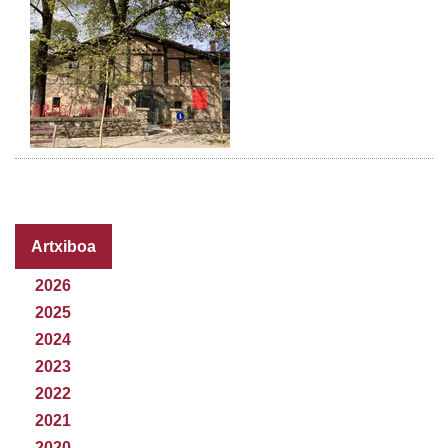
Artxiboa
2026
2025
2024
2023
2022
2021
2020