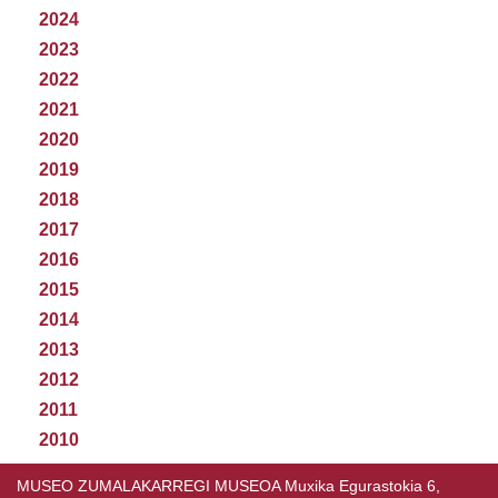
2024
2023
2022
2021
2020
2019
2018
2017
2016
2015
2014
2013
2012
2011
2010
MUSEO ZUMALAKARREGI MUSEOA Muxika Egurastokia 6,