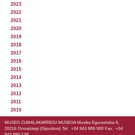
2023
2022
2021
2020
2019
2018
2017
2016
2015
2014
2013
2012
2011
2010
MUSEO ZUMALAKARREGI MUSEOA Muxika Egurastokia 6,
20216 Ormaiztegi (Gipuzkoa) Tel.: +34 943 889 900 Fax.: +34
943 880 138