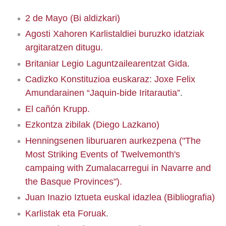
2 de Mayo (Bi aldizkari)
Agosti Xahoren Karlistaldiei buruzko idatziak
argitaratzen ditugu.
Britaniar Legio Laguntzailearentzat Gida.
Cadizko Konstituzioa euskaraz: Joxe Felix
Amundarainen “Jaquin-bide Iritarautia”
.
El cañón Krupp.
Ezkontza zibilak (Diego Lazkano)
Henningsenen liburuaren aurkezpena ("The
Most Striking Events of Twelvemonth's
campaing with Zumalacarregui in Navarre and
the Basque Provinces").
Juan Inazio Iztueta euskal idazlea (Bibliografia)
Karlistak eta Foruak
.