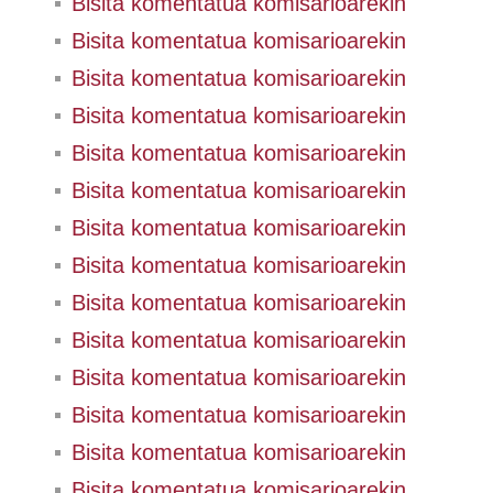
Bisita komentatua komisarioarekin
Bisita komentatua komisarioarekin
Bisita komentatua komisarioarekin
Bisita komentatua komisarioarekin
Bisita komentatua komisarioarekin
Bisita komentatua komisarioarekin
Bisita komentatua komisarioarekin
Bisita komentatua komisarioarekin
Bisita komentatua komisarioarekin
Bisita komentatua komisarioarekin
Bisita komentatua komisarioarekin
Bisita komentatua komisarioarekin
Bisita komentatua komisarioarekin
Bisita komentatua komisarioarekin