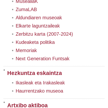
MusealiaK
ZumaLAB
Aldundiaren museoak
Elkarte laguntzaileak
Zerbitzu karta (2007-2024)
Kudeaketa politika
Memoriak
Next Generation Funtsak
Hezkuntza eskaintza
Ikasleak eta Irakasleak
Haurrentzako museoa
Artxibo aktiboa