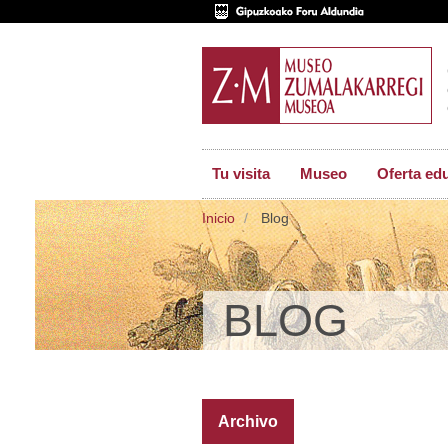
Tu visita
Museo
Oferta ed
Inicio
Blog
BLOG
Archivo