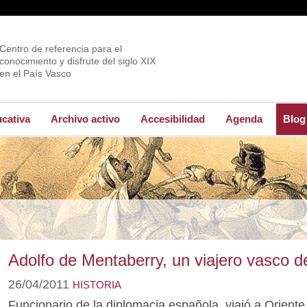
Centro de referencia para el
conocimiento y disfrute del siglo XIX
en el País Vasco
ucativa
Archivo activo
Accesibilidad
Agenda
Blog
Adolfo de Mentaberry, un viajero vasco de
26/04/2011
HISTORIA
Funcionario de la diplomacia española, viajó a Oriente