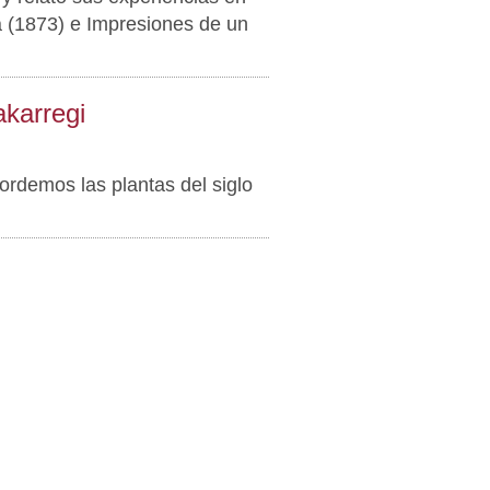
a (1873) e Impresiones de un
karregi
rdemos las plantas del siglo