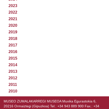
2023
2022
2021
2020
2019
2018
2017
2016
2015
2014
2013
2012
2011
2010
MUSEO ZUMALAKARREGI MUSEOA Muxika Egurastokia 6,
20216 Ormaiztegi (Gipuzkoa) Tel.: +34 943 889 900 Fax.: +34