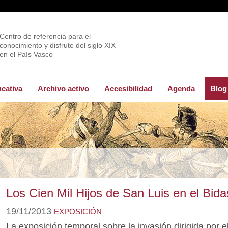
Centro de referencia para el
conocimiento y disfrute del siglo XIX
en el País Vasco
ucativa
Archivo activo
Accesibilidad
Agenda
Blog
Los Cien Mil Hijos de San Luis en el Bid
19/11/2013
EXPOSICIÓN
La exposición temporal sobre la invasión dirigida por