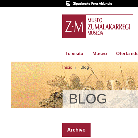
Tu visita
Museo
Oferta ed
Inicio
Blog
BLOG
Archivo