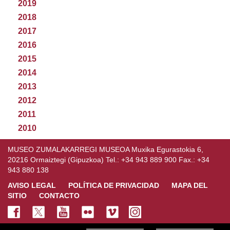
2019
2018
2017
2016
2015
2014
2013
2012
2011
2010
MUSEO ZUMALAKARREGI MUSEOA Muxika Egurastokia 6,
20216 Ormaiztegi (Gipuzkoa) Tel.: +34 943 889 900 Fax.: +34
943 880 138
AVISO LEGAL
POLÍTICA DE PRIVACIDAD
MAPA DEL
SITIO
CONTACTO