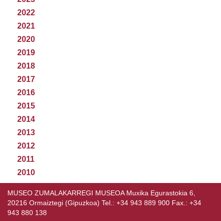
2022
2021
2020
2019
2018
2017
2016
2015
2014
2013
2012
2011
2010
MUSEO ZUMALAKARREGI MUSEOA Muxika Egurastokia 6,
20216 Ormaiztegi (Gipuzkoa) Tel.: +34 943 889 900 Fax.: +34
943 880 138