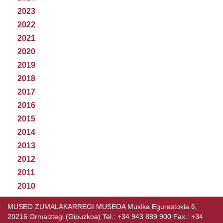
2023
2022
2021
2020
2019
2018
2017
2016
2015
2014
2013
2012
2011
2010
MUSEO ZUMALAKARREGI MUSEOA Muxika Egurastokia 6,
20216 Ormaiztegi (Gipuzkoa) Tel.: +34 943 889 900 Fax.: +34