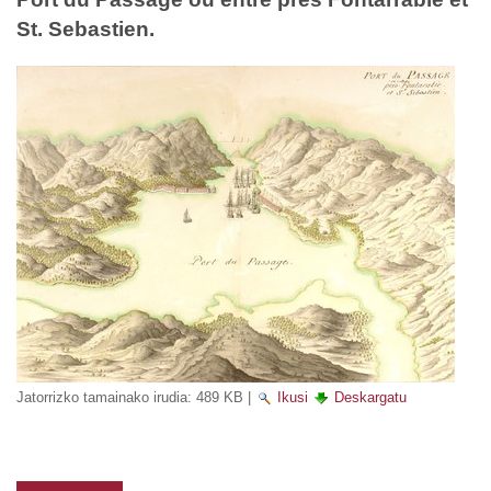
St. Sebastien.
Jatorrizko tamainako irudia:
489 KB
|
Ikusi
Deskargatu