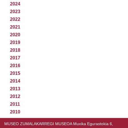
2024
2023
2022
2021
2020
2019
2018
2017
2016
2015
2014
2013
2012
2011
2010
MUSEO ZUMALAKARREGI MUSEOA Muxika Egurastokia 6,