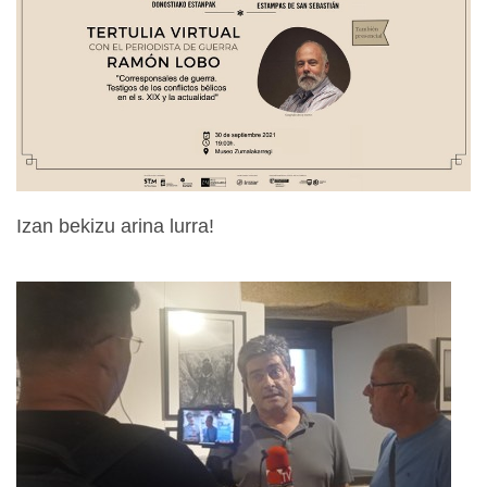
Izan bekizu arina lurra!