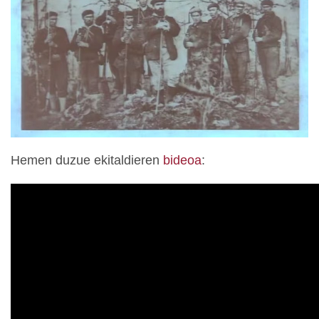
Hemen duzue ekitaldieren
bideoa
: