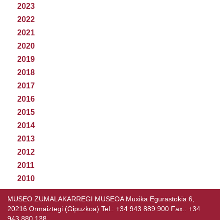
2023
2022
2021
2020
2019
2018
2017
2016
2015
2014
2013
2012
2011
2010
MUSEO ZUMALAKARREGI MUSEOA Muxika Egurastokia 6,
20216 Ormaiztegi (Gipuzkoa) Tel.: +34 943 889 900 Fax.: +34
943 880 138