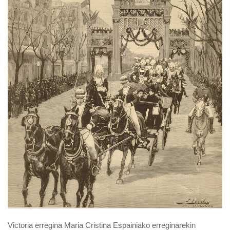
Victoria erregina Maria Cristina Espainiako erreginarekin