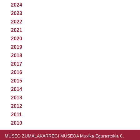
2024
2023
2022
2021
2020
2019
2018
2017
2016
2015
2014
2013
2012
2011
2010
MUSEO ZUMALAKARREGI MUSEOA Muxika Egurastokia 6,