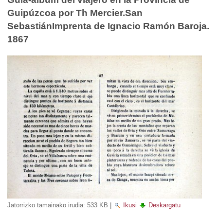
Guipúzcoa por Th Mercier.San
SebastiánImprenta de Ignacio Ramón Baroja.
1867
Jatorrizko tamainako irudia:
533 KB
|
Ikusi
Deskargatu