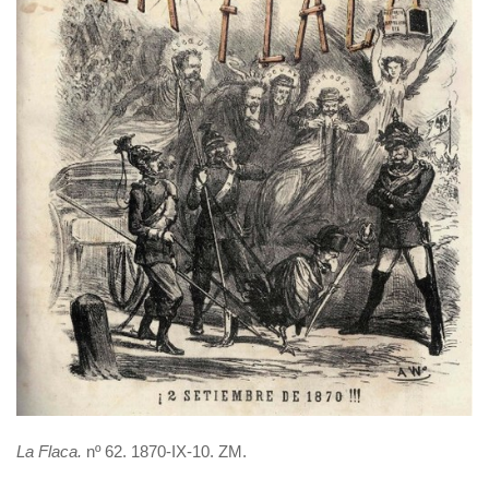
La Flaca.
nº 62. 1870-IX-10. ZM.