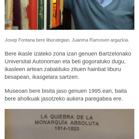
Josep Fontana bere liburutegian. Juanma Ramosen argazkia.
Bere ikasle izateko zoria izan genuen Bartzelonako
Universitat Autonoman eta beti gogoratuko dugu,
ikasleen artean zabalduko zituen hainbat liburu
besapean, ikasgelara sartzen.
Museoan bere bisita jaso genuen 1995.ean, baita
bere aholkuak jasotzeko aukera paregabea ere.