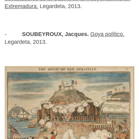
Extremadura.
Legardeta, 2013.
-
SOUBEYROUX, Jacques.
Goya político.
Legardeta, 2013.