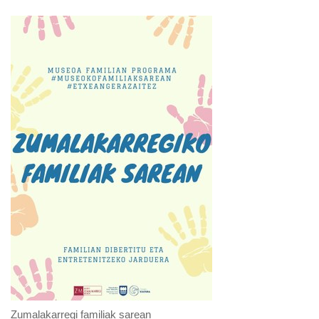
Zumalakarregi familiak sarean