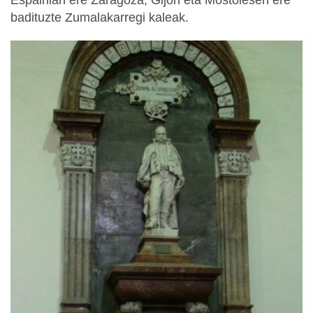
badituzte Zumalakarregi kaleak.