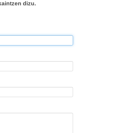
aintzen dizu.