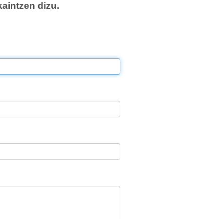
aintzen dizu.