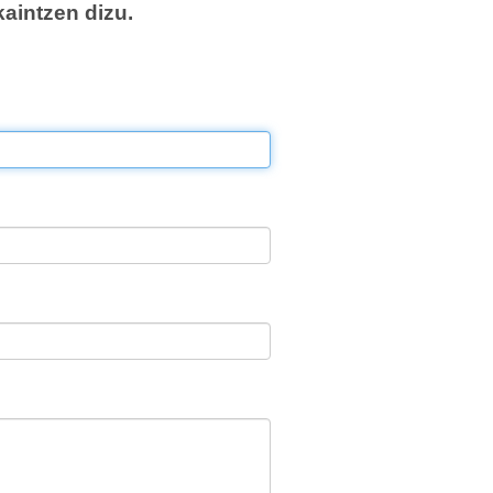
aintzen dizu.