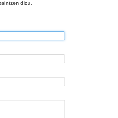
aintzen dizu.