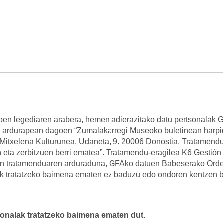
en legediaren arabera, hemen adierazitako datu pertsonalak 
n ardurapean dagoen “Zumalakarregi Museoko buletinean harpi
 Mitxelena Kulturunea, Udaneta, 9. 20006 Donostia. Tratamendu
eta zerbitzuen berri ematea”. Tratamendu-eragilea K6 Gestión 
uen tratamenduaren arduraduna, GFAko datuen Babeserako Ord
k tratatzeko baimena ematen ez baduzu edo ondoren kentzen b
tsonalak tratatzeko baimena ematen dut.